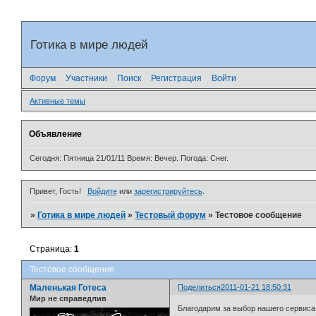
Готика в мире людей
Форум
Участники
Поиск
Регистрация
Войти
Активные темы
Объявление
Сегодня: Пятница 21/01/11 Время: Вечер. Погода: Снег.
Привет, Гость!
Войдите
или
зарегистрируйтесь
.
»
Готика в мире людей
»
Тестовый форум
»
Тестовое сообщение
Страница:
1
Тестовое сообщение
Маленькая Готеса
Поделиться
2011-01-21 18:50:31
Мир не справедлив
Благодарим за выбор нашего сервиса