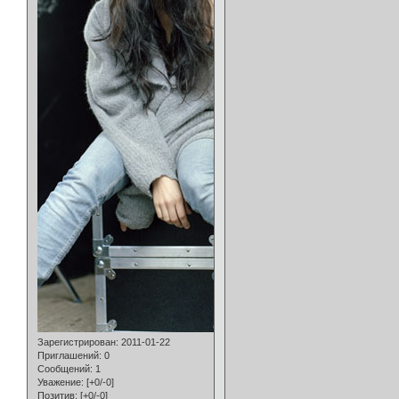
Зарегистрирован
: 2011-01-22
Приглашений:
0
Сообщений:
1
Уважение:
[+0/-0]
Позитив:
[+0/-0]